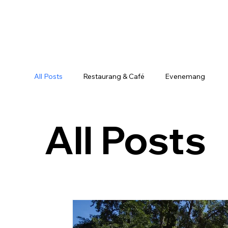
Om Visingsö Pensio
All Posts
Restaurang & Café
Evenemang
All Posts